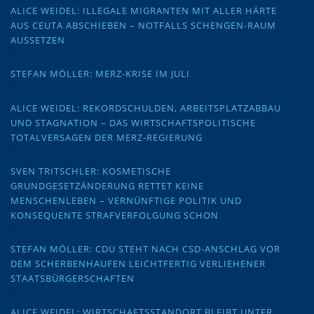
ALICE WEIDEL: ILLEGALE MIGRANTEN MIT ALLER HÄRTE
AUS CEUTA ABSCHIEBEN – NOTFALLS SCHENGEN-RAUM
AUSSETZEN
STEFAN MÖLLER: MERZ-KRISE IM JULI
ALICE WEIDEL: REKORDSCHULDEN, ARBEITSPLATZABBAU
UND STAGNATION – DAS WIRTSCHAFTSPOLITISCHE
TOTALVERSAGEN DER MERZ-REGIERUNG
SVEN TRITSCHLER: KOSMETISCHE
GRUNDGESETZÄNDERUNG RETTET KEINE
MENSCHENLEBEN – VERNÜNFTIGE POLITIK UND
KONSEQUENTE STRAFVERFOLGUNG SCHON
STEFAN MÖLLER: CDU STEHT NACH CSD-ANSCHLAG VOR
DEM SCHERBENHAUFEN LEICHTFERTIG VERLIEHENER
STAATSBÜRGERSCHAFTEN
ALICE WEIDEL: WIRTSCHAFTSSTANDORT BLEIBT UNTER