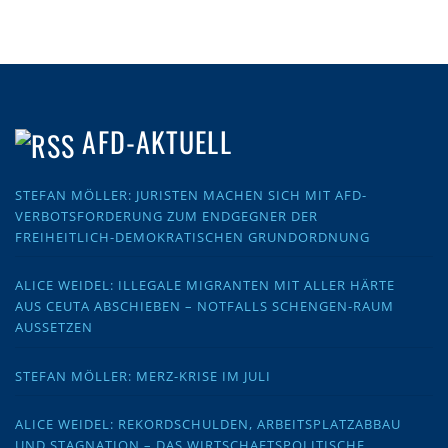
AFD-AKTUELL
STEFAN MÖLLER: JURISTEN MACHEN SICH MIT AFD-
VERBOTSFORDERUNG ZUM ENDGEGNER DER
FREIHEITLICH-DEMOKRATISCHEN GRUNDORDNUNG
ALICE WEIDEL: ILLEGALE MIGRANTEN MIT ALLER HÄRTE
AUS CEUTA ABSCHIEBEN – NOTFALLS SCHENGEN-RAUM
AUSSETZEN
STEFAN MÖLLER: MERZ-KRISE IM JULI
ALICE WEIDEL: REKORDSCHULDEN, ARBEITSPLATZABBAU
UND STAGNATION – DAS WIRTSCHAFTSPOLITISCHE