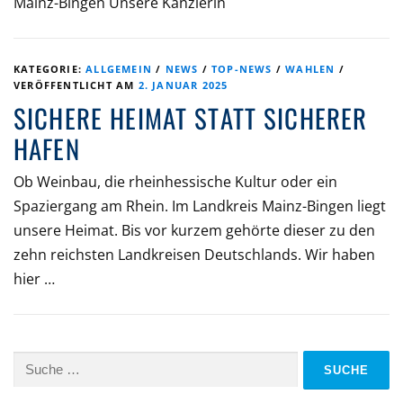
Mainz-Bingen Unsere Kanzlerin
KATEGORIE:
ALLGEMEIN
/
NEWS
/
TOP-NEWS
/
WAHLEN
/
VERÖFFENTLICHT AM
2. JANUAR 2025
SICHERE HEIMAT STATT SICHERER
HAFEN
Ob Weinbau, die rheinhessische Kultur oder ein
Spaziergang am Rhein. Im Landkreis Mainz-Bingen liegt
unsere Heimat. Bis vor kurzem gehörte dieser zu den
zehn reichsten Landkreisen Deutschlands. Wir haben
hier …
Suche
nach: