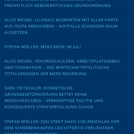
FREIHEITLICH-DEMOKRATISCHEN GRUNDORDNUNG
ALICE WEIDEL: ILLEGALE MIGRANTEN MIT ALLER HÄRTE
AUS CEUTA ABSCHIEBEN – NOTFALLS SCHENGEN-RAUM
AUSSETZEN
STEFAN MÖLLER: MERZ-KRISE IM JULI
ALICE WEIDEL: REKORDSCHULDEN, ARBEITSPLATZABBAU
UND STAGNATION – DAS WIRTSCHAFTSPOLITISCHE
TOTALVERSAGEN DER MERZ-REGIERUNG
SVEN TRITSCHLER: KOSMETISCHE
GRUNDGESETZÄNDERUNG RETTET KEINE
MENSCHENLEBEN – VERNÜNFTIGE POLITIK UND
KONSEQUENTE STRAFVERFOLGUNG SCHON
STEFAN MÖLLER: CDU STEHT NACH CSD-ANSCHLAG VOR
DEM SCHERBENHAUFEN LEICHTFERTIG VERLIEHENER
STAATSBÜRGERSCHAFTEN