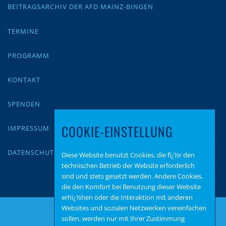
BEITRAGSARCHIV DER AFD MAINZ-BINGEN
TERMINE
PROGRAMM
KONTAKT
SPENDEN
COOKIE-EINSTELLUNG
IMPRESSUM
DATENSCHUTZ
Diese Website benutzt Cookies, die fï¿½r den
technischen Betrieb der Website erforderlich
sind und stets gesetzt werden. Andere Cookies,
die den Komfort bei Benutzung dieser Website
erhï¿½hen oder die Interaktion mit anderen
Websites und sozialen Netzwerken vereinfachen
sollen, werden nur mit Ihrer Zustimmung