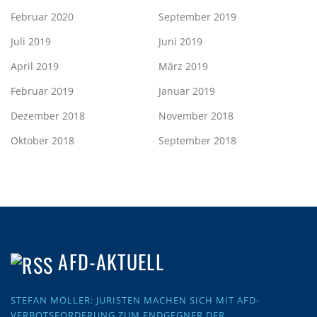
Februar 2020
September 2019
Juli 2019
Juni 2019
April 2019
März 2019
Februar 2019
Januar 2019
Dezember 2018
November 2018
Oktober 2018
September 2018
AFD-AKTUELL
STEFAN MÖLLER: JURISTEN MACHEN SICH MIT AFD-
VERBOTSFORDERUNG ZUM ENDGEGNER DER