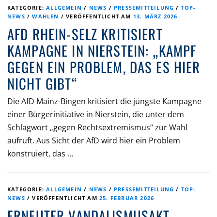
KATEGORIE:
ALLGEMEIN
/
NEWS
/
PRESSEMITTEILUNG
/
TOP-
NEWS
/
WAHLEN
/
VERÖFFENTLICHT AM
13. MÄRZ 2026
AFD RHEIN-SELZ KRITISIERT
KAMPAGNE IN NIERSTEIN: „KAMPF
GEGEN EIN PROBLEM, DAS ES HIER
NICHT GIBT“
Die AfD Mainz-Bingen kritisiert die jüngste Kampagne
einer Bürgerinitiative in Nierstein, die unter dem
Schlagwort „gegen Rechtsextremismus“ zur Wahl
aufruft. Aus Sicht der AfD wird hier ein Problem
konstruiert, das …
KATEGORIE:
ALLGEMEIN
/
NEWS
/
PRESSEMITTEILUNG
/
TOP-
NEWS
/
VERÖFFENTLICHT AM
25. FEBRUAR 2026
ERNEUTER VANDALISMUSAKT