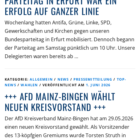
PARTEITAG IN ERFURT WAR EIN
ERFOLG AUF GANZER LINIE
Wochenlang hatten Antifa, Grüne, Linke, SPD,
Gewerkschaften und Kirchen gegen unseren
Bundesparteitag in Erfurt mobilisiert. Dennoch begann
der Parteitag am Samstag pünktlich um 10 Uhr. Unsere
Delegierten waren bereits ab …
KATEGORIE:
ALLGEMEIN
/
NEWS
/
PRESSEMITTEILUNG
/
TOP-
NEWS
/
WAHLEN
/
VERÖFFENTLICHT AM
1. JUNI 2026
+++ AFD MAINZ-BINGEN WÄHLT
NEUEN KREISVORSTAND +++
Der AfD Kreisverband Mainz-Bingen hat am 29.05.2026
einen neuen Kreisvorstand gewählt. Als Vorsitzender
des 13-köpfgien Gremiums wurde Torsten Struth in