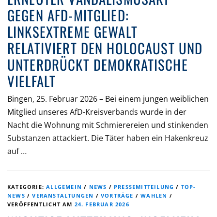
GEGEN AFD-MITGLIED:
LINKSEXTREME GEWALT
RELATIVIERT DEN HOLOCAUST UND
UNTERDRÜCKT DEMOKRATISCHE
VIELFALT
Bingen, 25. Februar 2026 – Bei einem jungen weiblichen
Mitglied unseres AfD-Kreisverbands wurde in der
Nacht die Wohnung mit Schmierereien und stinkenden
Substanzen attackiert. Die Täter haben ein Hakenkreuz
auf …
KATEGORIE:
ALLGEMEIN
/
NEWS
/
PRESSEMITTEILUNG
/
TOP-
NEWS
/
VERANSTALTUNGEN
/
VORTRÄGE
/
WAHLEN
/
VERÖFFENTLICHT AM
24. FEBRUAR 2026