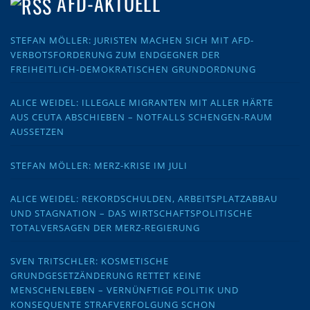
AFD-AKTUELL
STEFAN MÖLLER: JURISTEN MACHEN SICH MIT AFD-
VERBOTSFORDERUNG ZUM ENDGEGNER DER
FREIHEITLICH-DEMOKRATISCHEN GRUNDORDNUNG
ALICE WEIDEL: ILLEGALE MIGRANTEN MIT ALLER HÄRTE
AUS CEUTA ABSCHIEBEN – NOTFALLS SCHENGEN-RAUM
AUSSETZEN
STEFAN MÖLLER: MERZ-KRISE IM JULI
ALICE WEIDEL: REKORDSCHULDEN, ARBEITSPLATZABBAU
UND STAGNATION – DAS WIRTSCHAFTSPOLITISCHE
TOTALVERSAGEN DER MERZ-REGIERUNG
SVEN TRITSCHLER: KOSMETISCHE
GRUNDGESETZÄNDERUNG RETTET KEINE
MENSCHENLEBEN – VERNÜNFTIGE POLITIK UND
KONSEQUENTE STRAFVERFOLGUNG SCHON