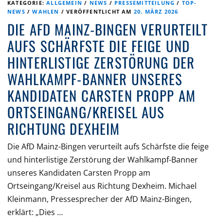
KATEGORIE:
ALLGEMEIN
/
NEWS
/
PRESSEMITTEILUNG
/
TOP-
NEWS
/
WAHLEN
/
VERÖFFENTLICHT AM
20. MÄRZ 2026
DIE AFD MAINZ-BINGEN VERURTEILT
AUFS SCHÄRFSTE DIE FEIGE UND
HINTERLISTIGE ZERSTÖRUNG DER
WAHLKAMPF-BANNER UNSERES
KANDIDATEN CARSTEN PROPP AM
ORTSEINGANG/KREISEL AUS
RICHTUNG DEXHEIM
Die AfD Mainz-Bingen verurteilt aufs Schärfste die feige
und hinterlistige Zerstörung der Wahlkampf-Banner
unseres Kandidaten Carsten Propp am
Ortseingang/Kreisel aus Richtung Dexheim. Michael
Kleinmann, Pressesprecher der AfD Mainz-Bingen,
erklärt: „Dies …