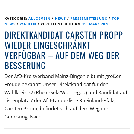
KATEGORIE:
ALLGEMEIN
/
NEWS
/
PRESSEMITTEILUNG
/
TOP-
NEWS
/
WAHLEN
/
VERÖFFENTLICHT AM
19. MÄRZ 2026
DIREKTKANDIDAT CARSTEN PROPP
WIEDER EINGESCHRÄNKT
VERFÜGBAR – AUF DEM WEG DER
BESSERUNG
Der AfD-Kreisverband Mainz-Bingen gibt mit großer
Freude bekannt: Unser Direktkandidat für den
Wahlkreis 32 (Rhein-Selz/Wonnegau) und Kandidat auf
Listenplatz 7 der AfD-Landesliste Rheinland-Pfalz,
Carsten Propp, befindet sich auf dem Weg der
Genesung. Nach …