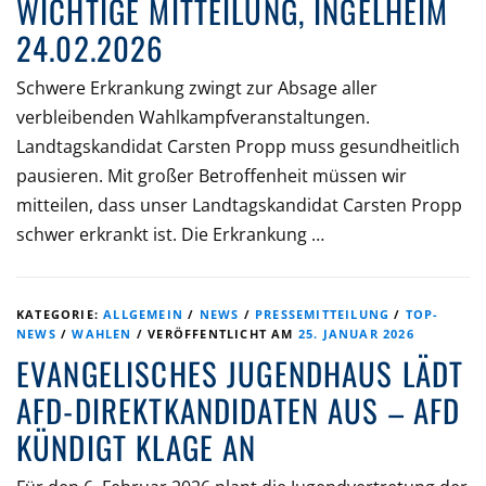
WICHTIGE MITTEILUNG, INGELHEIM
24.02.2026
Schwere Erkrankung zwingt zur Absage aller
verbleibenden Wahlkampfveranstaltungen.
Landtagskandidat Carsten Propp muss gesundheitlich
pausieren. Mit großer Betroffenheit müssen wir
mitteilen, dass unser Landtagskandidat Carsten Propp
schwer erkrankt ist. Die Erkrankung …
KATEGORIE:
ALLGEMEIN
/
NEWS
/
PRESSEMITTEILUNG
/
TOP-
NEWS
/
WAHLEN
/
VERÖFFENTLICHT AM
25. JANUAR 2026
EVANGELISCHES JUGENDHAUS LÄDT
AFD-DIREKTKANDIDATEN AUS – AFD
KÜNDIGT KLAGE AN