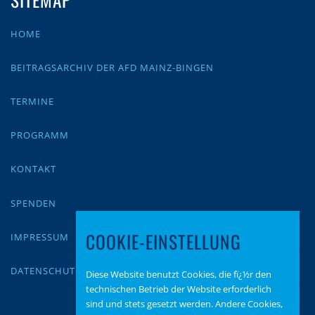
HOME
BEITRAGSARCHIV DER AFD MAINZ-BINGEN
TERMINE
PROGRAMM
KONTAKT
SPENDEN
COOKIE-EINSTELLUNG
IMPRESSUM
DATENSCHUTZ
Diese Website benutzt Cookies, die fï¿½r den
technischen Betrieb der Website erforderlich
sind und stets gesetzt werden. Andere Cookies,