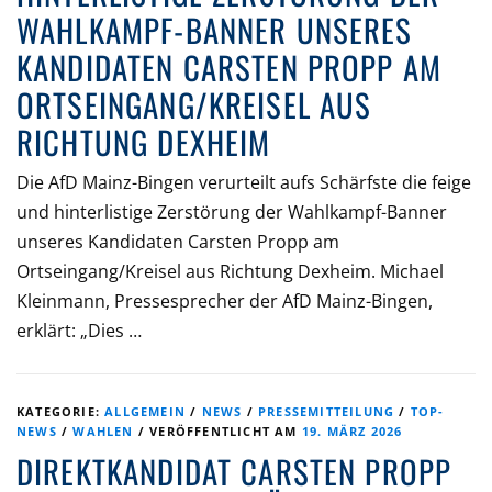
WAHLKAMPF-BANNER UNSERES
KANDIDATEN CARSTEN PROPP AM
ORTSEINGANG/KREISEL AUS
RICHTUNG DEXHEIM
Die AfD Mainz-Bingen verurteilt aufs Schärfste die feige
und hinterlistige Zerstörung der Wahlkampf-Banner
unseres Kandidaten Carsten Propp am
Ortseingang/Kreisel aus Richtung Dexheim. Michael
Kleinmann, Pressesprecher der AfD Mainz-Bingen,
erklärt: „Dies …
KATEGORIE:
ALLGEMEIN
/
NEWS
/
PRESSEMITTEILUNG
/
TOP-
NEWS
/
WAHLEN
/
VERÖFFENTLICHT AM
19. MÄRZ 2026
DIREKTKANDIDAT CARSTEN PROPP