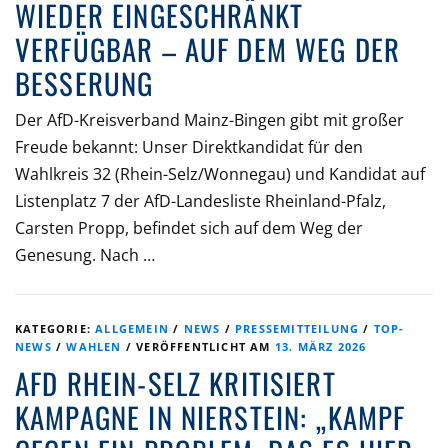
WIEDER EINGESCHRÄNKT
VERFÜGBAR – AUF DEM WEG DER
BESSERUNG
Der AfD-Kreisverband Mainz-Bingen gibt mit großer
Freude bekannt: Unser Direktkandidat für den
Wahlkreis 32 (Rhein-Selz/Wonnegau) und Kandidat auf
Listenplatz 7 der AfD-Landesliste Rheinland-Pfalz,
Carsten Propp, befindet sich auf dem Weg der
Genesung. Nach …
KATEGORIE:
ALLGEMEIN
/
NEWS
/
PRESSEMITTEILUNG
/
TOP-
NEWS
/
WAHLEN
/
VERÖFFENTLICHT AM
13. MÄRZ 2026
AFD RHEIN-SELZ KRITISIERT
KAMPAGNE IN NIERSTEIN: „KAMPF