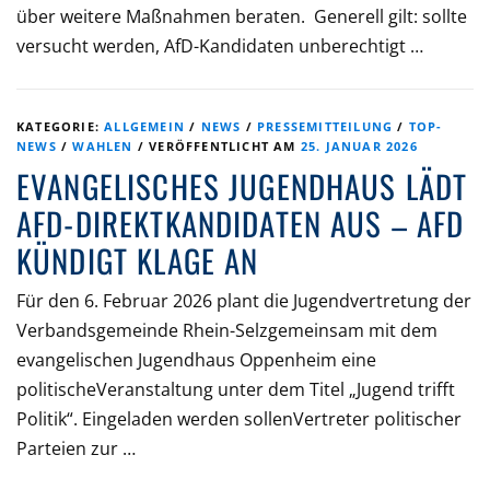
über weitere Maßnahmen beraten. Generell gilt: sollte
versucht werden, AfD-Kandidaten unberechtigt …
KATEGORIE:
ALLGEMEIN
/
NEWS
/
PRESSEMITTEILUNG
/
TOP-
NEWS
/
WAHLEN
/
VERÖFFENTLICHT AM
25. JANUAR 2026
EVANGELISCHES JUGENDHAUS LÄDT
AFD-DIREKTKANDIDATEN AUS – AFD
KÜNDIGT KLAGE AN
Für den 6. Februar 2026 plant die Jugendvertretung der
Verbandsgemeinde Rhein-Selzgemeinsam mit dem
evangelischen Jugendhaus Oppenheim eine
politischeVeranstaltung unter dem Titel „Jugend trifft
Politik“. Eingeladen werden sollenVertreter politischer
Parteien zur …