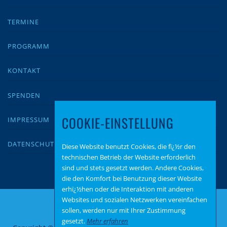
TERMINE
PROGRAMM
KONTAKT
SPENDEN
COOKIE-EINSTELLUNG
IMPRESSUM
DATENSCHUTZ
Diese Website benutzt Cookies, die fï¿½r den
technischen Betrieb der Website erforderlich
sind und stets gesetzt werden. Andere Cookies,
die den Komfort bei Benutzung dieser Website
erhï¿½hen oder die Interaktion mit anderen
Websites und sozialen Netzwerken vereinfachen
sollen, werden nur mit Ihrer Zustimmung
gesetzt.
Mehr erfahren