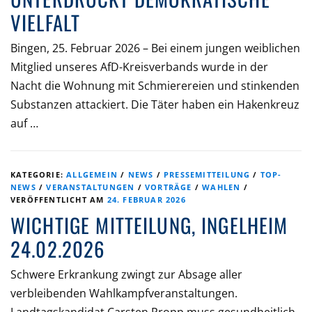
VIELFALT
Bingen, 25. Februar 2026 – Bei einem jungen weiblichen
Mitglied unseres AfD-Kreisverbands wurde in der
Nacht die Wohnung mit Schmierereien und stinkenden
Substanzen attackiert. Die Täter haben ein Hakenkreuz
auf …
KATEGORIE:
ALLGEMEIN
/
NEWS
/
PRESSEMITTEILUNG
/
TOP-
NEWS
/
VERANSTALTUNGEN
/
VORTRÄGE
/
WAHLEN
/
VERÖFFENTLICHT AM
24. FEBRUAR 2026
WICHTIGE MITTEILUNG, INGELHEIM
24.02.2026
Schwere Erkrankung zwingt zur Absage aller
verbleibenden Wahlkampfveranstaltungen.
Landtagskandidat Carsten Propp muss gesundheitlich