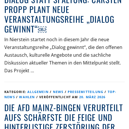
PROPP PLANT NEUE
VERANSTALTUNGSREIHE „DIALOG
GEWINNT“￼
In Nierstein startet noch in diesem Jahr die neue
Veranstaltungsreihe „Dialog gewinnt“, die den offenen
Austausch, kulturelle Angebote und die sachliche
Diskussion aktueller Themen in den Mittelpunkt stellt.
Das Projekt …
KATEGORIE:
ALLGEMEIN
/
NEWS
/
PRESSEMITTEILUNG
/
TOP-
NEWS
/
WAHLEN
/
VERÖFFENTLICHT AM
20. MÄRZ 2026
DIE AFD MAINZ-BINGEN VERURTEILT
AUFS SCHÄRFSTE DIE FEIGE UND
HINTERLISTIGE ZERSTÖRUNG DER