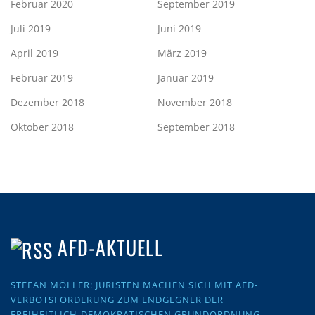
Februar 2020
September 2019
Juli 2019
Juni 2019
April 2019
März 2019
Februar 2019
Januar 2019
Dezember 2018
November 2018
Oktober 2018
September 2018
AFD-AKTUELL
STEFAN MÖLLER: JURISTEN MACHEN SICH MIT AFD-
VERBOTSFORDERUNG ZUM ENDGEGNER DER
FREIHEITLICH-DEMOKRATISCHEN GRUNDORDNUNG