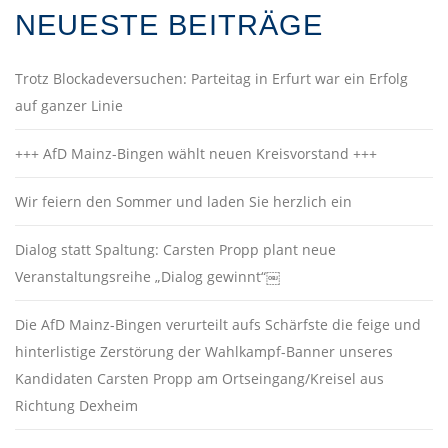
NEUESTE BEITRÄGE
Trotz Blockadeversuchen: Parteitag in Erfurt war ein Erfolg
auf ganzer Linie
+++ AfD Mainz-Bingen wählt neuen Kreisvorstand +++
Wir feiern den Sommer und laden Sie herzlich ein
Dialog statt Spaltung: Carsten Propp plant neue
Veranstaltungsreihe „Dialog gewinnt“￼
Die AfD Mainz-Bingen verurteilt aufs Schärfste die feige und
hinterlistige Zerstörung der Wahlkampf-Banner unseres
Kandidaten Carsten Propp am Ortseingang/Kreisel aus
Richtung Dexheim