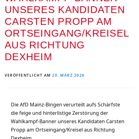
UNSERES KANDIDATEN
CARSTEN PROPP AM
ORTSEINGANG/KREISEL
AUS RICHTUNG
DEXHEIM
VERÖFFENTLICHT AM
20. MÄRZ 2026
Die AfD Mainz-Bingen verurteilt aufs Schärfste
die feige und hinterlistige Zerstörung der
Wahlkampf-Banner unseres Kandidaten Carsten
Propp am Ortseingang/Kreisel aus Richtung
Dexheim.