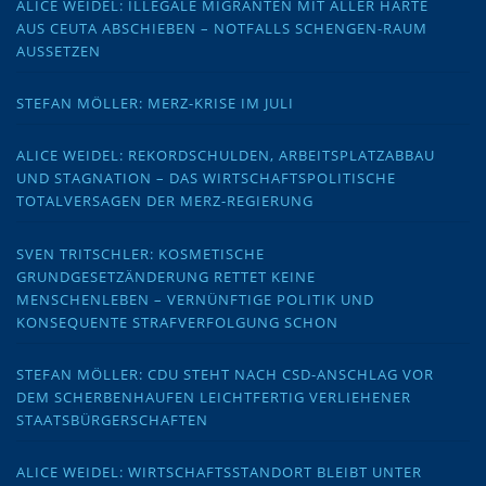
ALICE WEIDEL: ILLEGALE MIGRANTEN MIT ALLER HÄRTE
AUS CEUTA ABSCHIEBEN – NOTFALLS SCHENGEN-RAUM
AUSSETZEN
STEFAN MÖLLER: MERZ-KRISE IM JULI
ALICE WEIDEL: REKORDSCHULDEN, ARBEITSPLATZABBAU
UND STAGNATION – DAS WIRTSCHAFTSPOLITISCHE
TOTALVERSAGEN DER MERZ-REGIERUNG
SVEN TRITSCHLER: KOSMETISCHE
GRUNDGESETZÄNDERUNG RETTET KEINE
MENSCHENLEBEN – VERNÜNFTIGE POLITIK UND
KONSEQUENTE STRAFVERFOLGUNG SCHON
STEFAN MÖLLER: CDU STEHT NACH CSD-ANSCHLAG VOR
DEM SCHERBENHAUFEN LEICHTFERTIG VERLIEHENER
STAATSBÜRGERSCHAFTEN
ALICE WEIDEL: WIRTSCHAFTSSTANDORT BLEIBT UNTER