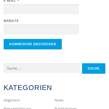
E-MAIL
*
WEBSITE
Suche
nach:
KATEGORIEN
Allgemein
News
Pressemitteilung
Publikationen