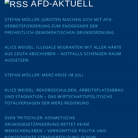
AFD-AKTUELL
STEFAN MÖLLER: JURISTEN MACHEN SICH MIT AFD-
VERBOTSFORDERUNG ZUM ENDGEGNER DER
FREIHEITLICH-DEMOKRATISCHEN GRUNDORDNUNG
ALICE WEIDEL: ILLEGALE MIGRANTEN MIT ALLER HÄRTE
AUS CEUTA ABSCHIEBEN – NOTFALLS SCHENGEN-RAUM
AUSSETZEN
STEFAN MÖLLER: MERZ-KRISE IM JULI
ALICE WEIDEL: REKORDSCHULDEN, ARBEITSPLATZABBAU
UND STAGNATION – DAS WIRTSCHAFTSPOLITISCHE
TOTALVERSAGEN DER MERZ-REGIERUNG
SVEN TRITSCHLER: KOSMETISCHE
GRUNDGESETZÄNDERUNG RETTET KEINE
MENSCHENLEBEN – VERNÜNFTIGE POLITIK UND
KONSEQUENTE STRAFVERFOLGUNG SCHON