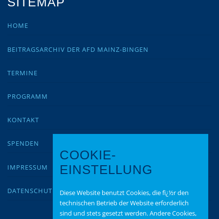
SITEMAP
HOME
BEITRAGSARCHIV DER AFD MAINZ-BINGEN
TERMINE
PROGRAMM
KONTAKT
SPENDEN
COOKIE-
IMPRESSUM
EINSTELLUNG
DATENSCHUTZ
Diese Website benutzt Cookies, die fï¿½r den
technischen Betrieb der Website erforderlich
sind und stets gesetzt werden. Andere Cookies,