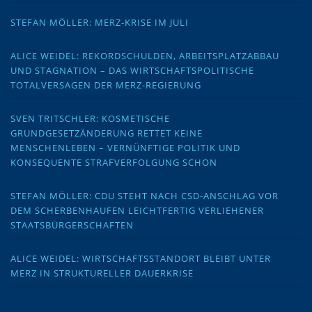
STEFAN MÖLLER: MERZ-KRISE IM JULI
ALICE WEIDEL: REKORDSCHULDEN, ARBEITSPLATZABBAU
UND STAGNATION – DAS WIRTSCHAFTSPOLITISCHE
TOTALVERSAGEN DER MERZ-REGIERUNG
SVEN TRITSCHLER: KOSMETISCHE
GRUNDGESETZÄNDERUNG RETTET KEINE
MENSCHENLEBEN – VERNÜNFTIGE POLITIK UND
KONSEQUENTE STRAFVERFOLGUNG SCHON
STEFAN MÖLLER: CDU STEHT NACH CSD-ANSCHLAG VOR
DEM SCHERBENHAUFEN LEICHTFERTIG VERLIEHENER
STAATSBÜRGERSCHAFTEN
ALICE WEIDEL: WIRTSCHAFTSSTANDORT BLEIBT UNTER
MERZ IN STRUKTURELLER DAUERKRISE