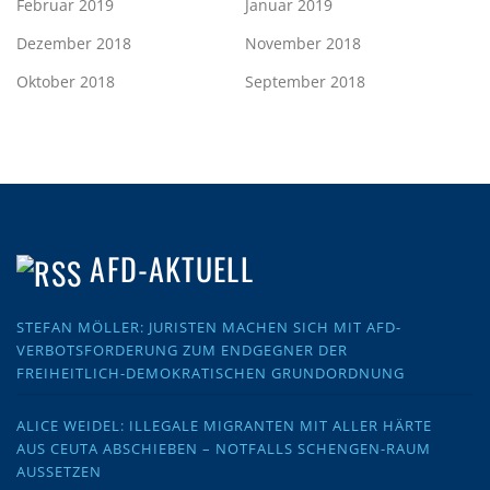
Februar 2019
Januar 2019
Dezember 2018
November 2018
Oktober 2018
September 2018
AFD-AKTUELL
STEFAN MÖLLER: JURISTEN MACHEN SICH MIT AFD-
VERBOTSFORDERUNG ZUM ENDGEGNER DER
FREIHEITLICH-DEMOKRATISCHEN GRUNDORDNUNG
ALICE WEIDEL: ILLEGALE MIGRANTEN MIT ALLER HÄRTE
AUS CEUTA ABSCHIEBEN – NOTFALLS SCHENGEN-RAUM
AUSSETZEN