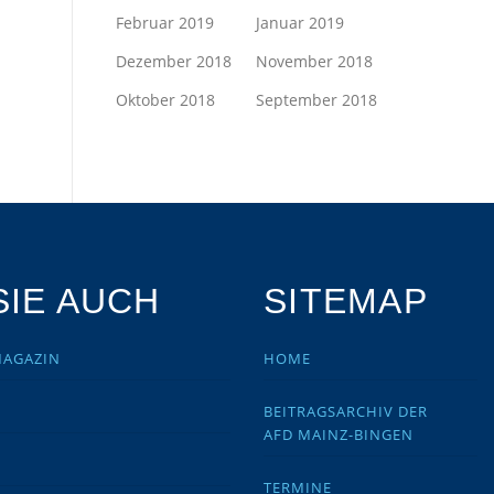
Februar 2019
Januar 2019
Dezember 2018
November 2018
Oktober 2018
September 2018
IE AUCH
SITEMAP
MAGAZIN
HOME
BEITRAGSARCHIV DER
AFD MAINZ-BINGEN
TERMINE