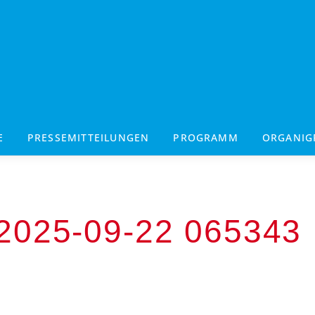
E
PRESSEMITTEILUNGEN
PROGRAMM
ORGANI
025-09-22 065343