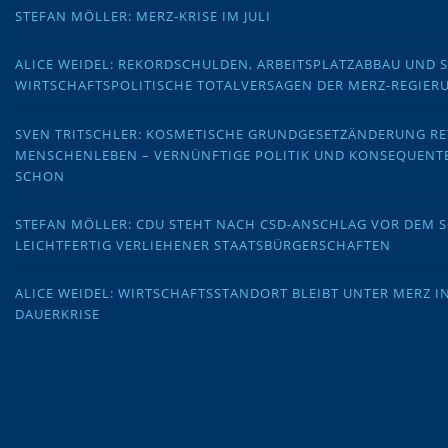
STEFAN MÖLLER: MERZ-KRISE IM JULI
ALICE WEIDEL: REKORDSCHULDEN, ARBEITSPLATZABBAU UND 
WIRTSCHAFTSPOLITISCHE TOTALVERSAGEN DER MERZ-REGIER
SVEN TRITSCHLER: KOSMETISCHE GRUNDGESETZÄNDERUNG RE
MENSCHENLEBEN – VERNÜNFTIGE POLITIK UND KONSEQUENT
SCHON
STEFAN MÖLLER: CDU STEHT NACH CSD-ANSCHLAG VOR DEM
LEICHTFERTIG VERLIEHENER STAATSBÜRGERSCHAFTEN
ALICE WEIDEL: WIRTSCHAFTSSTANDORT BLEIBT UNTER MERZ I
DAUERKRISE