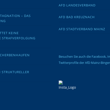
AFD LANDESVERBAND
STAGNATION – DAS
AFD BAD KREUZNACH
UNG
AFD STADTVERBAND MAINZ
TTET KEINE
E STRAFVERFOLGUNG
 SCHERBENHAUFEN
Besuchen Sie auch die Facebook, 
Twitterprofile der AfD Mainz-Binge
N STRUKTURELLER