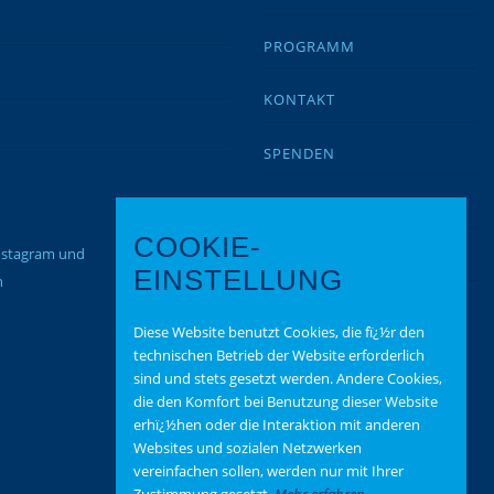
PROGRAMM
KONTAKT
SPENDEN
IMPRESSUM
COOKIE-
Instagram und
DATENSCHUTZ
EINSTELLUNG
n
Diese Website benutzt Cookies, die fï¿½r den
technischen Betrieb der Website erforderlich
sind und stets gesetzt werden. Andere Cookies,
die den Komfort bei Benutzung dieser Website
erhï¿½hen oder die Interaktion mit anderen
Websites und sozialen Netzwerken
vereinfachen sollen, werden nur mit Ihrer