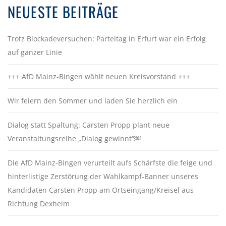
NEUESTE BEITRÄGE
Trotz Blockadeversuchen: Parteitag in Erfurt war ein Erfolg
auf ganzer Linie
+++ AfD Mainz-Bingen wählt neuen Kreisvorstand +++
Wir feiern den Sommer und laden Sie herzlich ein
Dialog statt Spaltung: Carsten Propp plant neue
Veranstaltungsreihe „Dialog gewinnt“￼
Die AfD Mainz-Bingen verurteilt aufs Schärfste die feige und
hinterlistige Zerstörung der Wahlkampf-Banner unseres
Kandidaten Carsten Propp am Ortseingang/Kreisel aus
Richtung Dexheim