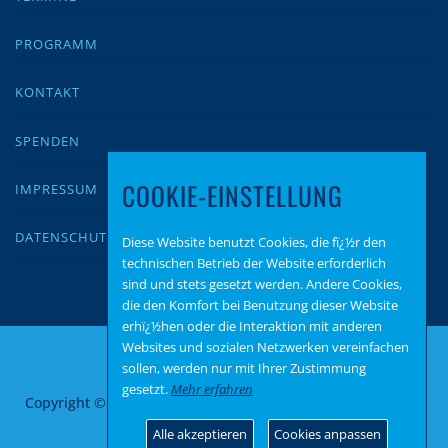
PROGRAMM
KONTAKT
SPENDEN
COOKIE-EINSTELLUNG
IMPRESSUM
DATENSCHUTZ
Diese Website benutzt Cookies, die fï¿½r den
technischen Betrieb der Website erforderlich
sind und stets gesetzt werden. Andere Cookies,
die den Komfort bei Benutzung dieser Website
erhï¿½hen oder die Interaktion mit anderen
Websites und sozialen Netzwerken vereinfachen
sollen, werden nur mit Ihrer Zustimmung
gesetzt.
Mehr erfahren
Copyright © 2026 AfD Mainz Bingen
–
OnePress
Theme von
FameThemes
Alle akzeptieren
Cookies anpassen