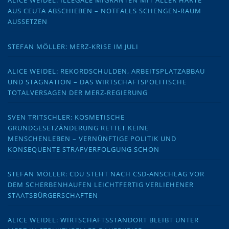
ALICE WEIDEL: ILLEGALE MIGRANTEN MIT ALLER HÄRTE
AUS CEUTA ABSCHIEBEN – NOTFALLS SCHENGEN-RAUM
AUSSETZEN
STEFAN MÖLLER: MERZ-KRISE IM JULI
ALICE WEIDEL: REKORDSCHULDEN, ARBEITSPLATZABBAU
UND STAGNATION – DAS WIRTSCHAFTSPOLITISCHE
TOTALVERSAGEN DER MERZ-REGIERUNG
SVEN TRITSCHLER: KOSMETISCHE
GRUNDGESETZÄNDERUNG RETTET KEINE
MENSCHENLEBEN – VERNÜNFTIGE POLITIK UND
KONSEQUENTE STRAFVERFOLGUNG SCHON
STEFAN MÖLLER: CDU STEHT NACH CSD-ANSCHLAG VOR
DEM SCHERBENHAUFEN LEICHTFERTIG VERLIEHENER
STAATSBÜRGERSCHAFTEN
ALICE WEIDEL: WIRTSCHAFTSSTANDORT BLEIBT UNTER