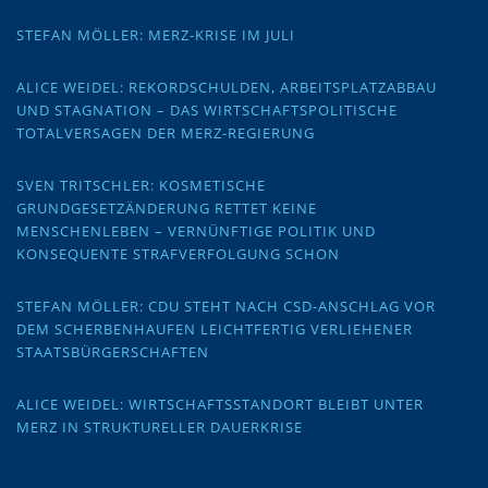
STEFAN MÖLLER: MERZ-KRISE IM JULI
ALICE WEIDEL: REKORDSCHULDEN, ARBEITSPLATZABBAU
UND STAGNATION – DAS WIRTSCHAFTSPOLITISCHE
TOTALVERSAGEN DER MERZ-REGIERUNG
SVEN TRITSCHLER: KOSMETISCHE
GRUNDGESETZÄNDERUNG RETTET KEINE
MENSCHENLEBEN – VERNÜNFTIGE POLITIK UND
KONSEQUENTE STRAFVERFOLGUNG SCHON
STEFAN MÖLLER: CDU STEHT NACH CSD-ANSCHLAG VOR
DEM SCHERBENHAUFEN LEICHTFERTIG VERLIEHENER
STAATSBÜRGERSCHAFTEN
ALICE WEIDEL: WIRTSCHAFTSSTANDORT BLEIBT UNTER
MERZ IN STRUKTURELLER DAUERKRISE