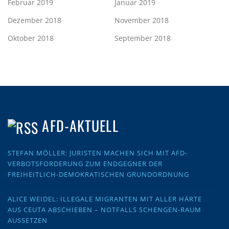
Februar 2019
Januar 2019
Dezember 2018
November 2018
Oktober 2018
September 2018
AFD-AKTUELL
STEFAN MÖLLER: JURISTEN MACHEN SICH MIT AFD-
VERBOTSFORDERUNG ZUM ENDGEGNER DER
FREIHEITLICH-DEMOKRATISCHEN GRUNDORDNUNG
ALICE WEIDEL: ILLEGALE MIGRANTEN MIT ALLER HÄRTE
AUS CEUTA ABSCHIEBEN – NOTFALLS SCHENGEN-RAUM
AUSSETZEN