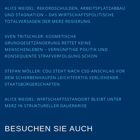
ALICE WEIDEL: REKORDSCHULDEN, ARBEITSPLATZABBAU
UND STAGNATION – DAS WIRTSCHAFTSPOLITISCHE
TOTALVERSAGEN DER MERZ-REGIERUNG
SVEN TRITSCHLER: KOSMETISCHE
GRUNDGESETZÄNDERUNG RETTET KEINE
MENSCHENLEBEN – VERNÜNFTIGE POLITIK UND
KONSEQUENTE STRAFVERFOLGUNG SCHON
STEFAN MÖLLER: CDU STEHT NACH CSD-ANSCHLAG VOR
DEM SCHERBENHAUFEN LEICHTFERTIG VERLIEHENER
STAATSBÜRGERSCHAFTEN
ALICE WEIDEL: WIRTSCHAFTSSTANDORT BLEIBT UNTER
MERZ IN STRUKTURELLER DAUERKRISE
BESUCHEN SIE AUCH