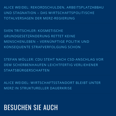
ALICE WEIDEL: REKORDSCHULDEN, ARBEITSPLATZABBAU
UND STAGNATION – DAS WIRTSCHAFTSPOLITISCHE
TOTALVERSAGEN DER MERZ-REGIERUNG
SVEN TRITSCHLER: KOSMETISCHE
GRUNDGESETZÄNDERUNG RETTET KEINE
MENSCHENLEBEN – VERNÜNFTIGE POLITIK UND
KONSEQUENTE STRAFVERFOLGUNG SCHON
STEFAN MÖLLER: CDU STEHT NACH CSD-ANSCHLAG VOR
DEM SCHERBENHAUFEN LEICHTFERTIG VERLIEHENER
STAATSBÜRGERSCHAFTEN
ALICE WEIDEL: WIRTSCHAFTSSTANDORT BLEIBT UNTER
MERZ IN STRUKTURELLER DAUERKRISE
BESUCHEN SIE AUCH