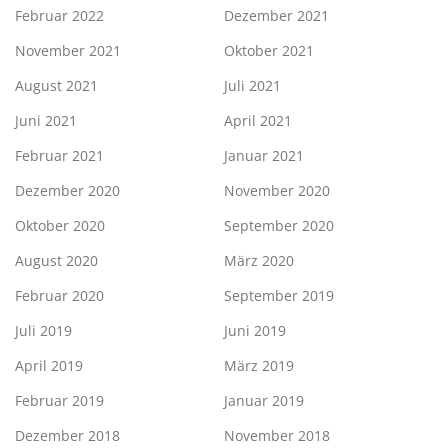
Februar 2022
Dezember 2021
November 2021
Oktober 2021
August 2021
Juli 2021
Juni 2021
April 2021
Februar 2021
Januar 2021
Dezember 2020
November 2020
Oktober 2020
September 2020
August 2020
März 2020
Februar 2020
September 2019
Juli 2019
Juni 2019
April 2019
März 2019
Februar 2019
Januar 2019
Dezember 2018
November 2018