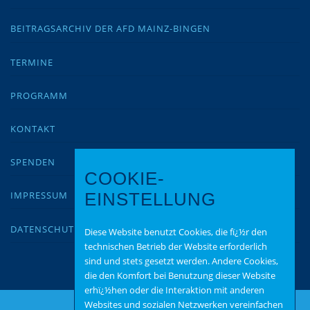
BEITRAGSARCHIV DER AFD MAINZ-BINGEN
TERMINE
PROGRAMM
KONTAKT
SPENDEN
COOKIE-
IMPRESSUM
EINSTELLUNG
DATENSCHUTZ
Diese Website benutzt Cookies, die fï¿½r den
technischen Betrieb der Website erforderlich
sind und stets gesetzt werden. Andere Cookies,
die den Komfort bei Benutzung dieser Website
erhï¿½hen oder die Interaktion mit anderen
Websites und sozialen Netzwerken vereinfachen