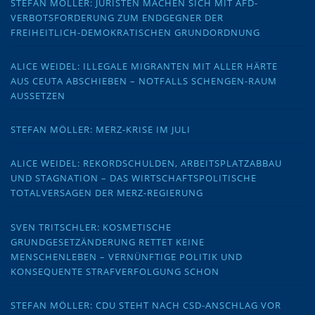
STEFAN MÖLLER: JURISTEN MACHEN SICH MIT AFD-
VERBOTSFORDERUNG ZUM ENDGEGNER DER
FREIHEITLICH-DEMOKRATISCHEN GRUNDORDNUNG
ALICE WEIDEL: ILLEGALE MIGRANTEN MIT ALLER HÄRTE
AUS CEUTA ABSCHIEBEN – NOTFALLS SCHENGEN-RAUM
AUSSETZEN
STEFAN MÖLLER: MERZ-KRISE IM JULI
ALICE WEIDEL: REKORDSCHULDEN, ARBEITSPLATZABBAU
UND STAGNATION – DAS WIRTSCHAFTSPOLITISCHE
TOTALVERSAGEN DER MERZ-REGIERUNG
SVEN TRITSCHLER: KOSMETISCHE
GRUNDGESETZÄNDERUNG RETTET KEINE
MENSCHENLEBEN – VERNÜNFTIGE POLITIK UND
KONSEQUENTE STRAFVERFOLGUNG SCHON
STEFAN MÖLLER: CDU STEHT NACH CSD-ANSCHLAG VOR