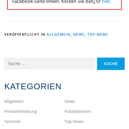
Facebook-Seite linken. Klicken Sie dafï¿½r
hier
.
VERÖFFENTLICHT IN
ALLGEMEIN
,
NEWS
,
TOP-NEWS
KATEGORIEN
Allgemein
News
Pressemitteilung
Publikationen
Termine
Top-News