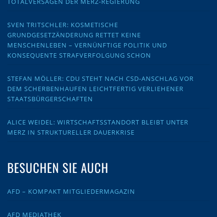
TOTALVERSAGEN DER MERZ-REGIERUNG
SVEN TRITSCHLER: KOSMETISCHE
GRUNDGESETZÄNDERUNG RETTET KEINE
MENSCHENLEBEN – VERNÜNFTIGE POLITIK UND
KONSEQUENTE STRAFVERFOLGUNG SCHON
STEFAN MÖLLER: CDU STEHT NACH CSD-ANSCHLAG VOR
DEM SCHERBENHAUFEN LEICHTFERTIG VERLIEHENER
STAATSBÜRGERSCHAFTEN
ALICE WEIDEL: WIRTSCHAFTSSTANDORT BLEIBT UNTER
MERZ IN STRUKTURELLER DAUERKRISE
BESUCHEN SIE AUCH
AFD – KOMPAKT MITGLIEDERMAGAZIN
AFD MEDIATHEK