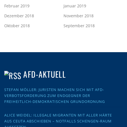
Februar 2019
Januar 2019
Dezember 2018
November 2018
Oktober 2018
September 2018
AFD-AKTUELL
STEFAN MÖLLER: JURISTEN MACHEN SICH MIT AFD-
VERBOTSFORDERUNG ZUM ENDGEGNER DER
FREIHEITLICH-DEMOKRATISCHEN GRUNDORDNUNG
ALICE WEIDEL: ILLEGALE MIGRANTEN MIT ALLER HÄRTE
AUS CEUTA ABSCHIEBEN – NOTFALLS SCHENGEN-RAUM
AUSSETZEN