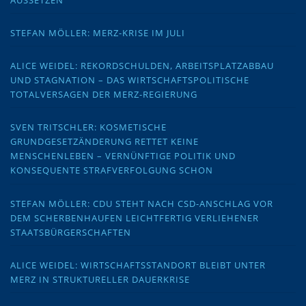
STEFAN MÖLLER: MERZ-KRISE IM JULI
ALICE WEIDEL: REKORDSCHULDEN, ARBEITSPLATZABBAU
UND STAGNATION – DAS WIRTSCHAFTSPOLITISCHE
TOTALVERSAGEN DER MERZ-REGIERUNG
SVEN TRITSCHLER: KOSMETISCHE
GRUNDGESETZÄNDERUNG RETTET KEINE
MENSCHENLEBEN – VERNÜNFTIGE POLITIK UND
KONSEQUENTE STRAFVERFOLGUNG SCHON
STEFAN MÖLLER: CDU STEHT NACH CSD-ANSCHLAG VOR
DEM SCHERBENHAUFEN LEICHTFERTIG VERLIEHENER
STAATSBÜRGERSCHAFTEN
ALICE WEIDEL: WIRTSCHAFTSSTANDORT BLEIBT UNTER
MERZ IN STRUKTURELLER DAUERKRISE