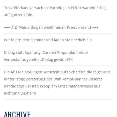
Trotz Blockadeversuchen: Parteitag in Erfurt war ein Erfolg
auf ganzer Linie
+++ AfD Mainz-Bingen wählt neuen Kreisvorstand +++
Wir feiern den Sommer und laden Sie herzlich ein
Dialog statt Spaltung: Carsten Propp plant neue
Veranstaltungsreihe „Dialog gewinnt“￼
Die AfD Mainz-Bingen verurteilt aufs Schärfste die feige und
hinterlistige Zerstörung der Wahlkampf-Banner unseres
Kandidaten Carsten Propp am Ortseingang/Kreisel aus
Richtung Dexheim
ARCHIVE