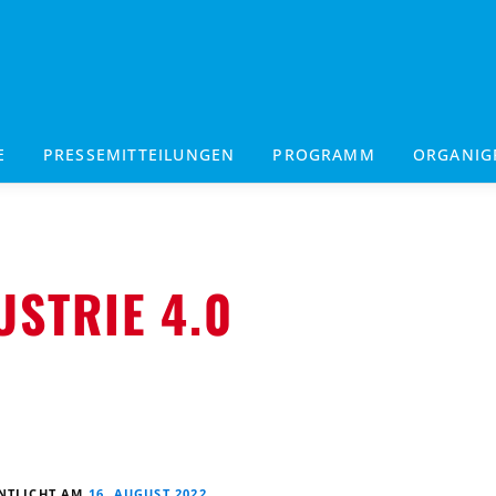
E
PRESSEMITTEILUNGEN
PROGRAMM
ORGANI
USTRIE 4.0
NTLICHT AM
16. AUGUST 2022