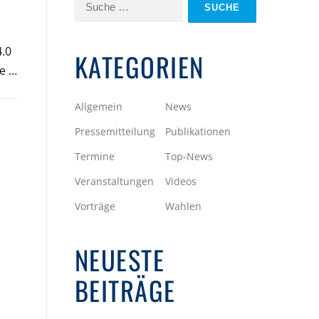
Suche
nach:
4.0
KATEGORIEN
he …
Allgemein
News
Pressemitteilung
Publikationen
Termine
Top-News
Veranstaltungen
Videos
Vorträge
Wahlen
NEUESTE
BEITRÄGE