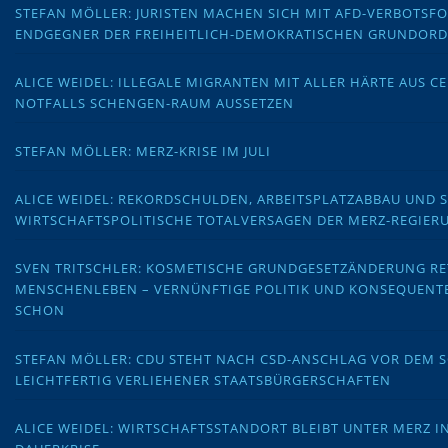
STEFAN MÖLLER: JURISTEN MACHEN SICH MIT AFD-VERBOTS
ENDGEGNER DER FREIHEITLICH-DEMOKRATISCHEN GRUNDOR
ALICE WEIDEL: ILLEGALE MIGRANTEN MIT ALLER HÄRTE AUS C
NOTFALLS SCHENGEN-RAUM AUSSETZEN
STEFAN MÖLLER: MERZ-KRISE IM JULI
ALICE WEIDEL: REKORDSCHULDEN, ARBEITSPLATZABBAU UND 
WIRTSCHAFTSPOLITISCHE TOTALVERSAGEN DER MERZ-REGIER
SVEN TRITSCHLER: KOSMETISCHE GRUNDGESETZÄNDERUNG RE
MENSCHENLEBEN – VERNÜNFTIGE POLITIK UND KONSEQUENT
SCHON
STEFAN MÖLLER: CDU STEHT NACH CSD-ANSCHLAG VOR DEM
LEICHTFERTIG VERLIEHENER STAATSBÜRGERSCHAFTEN
ALICE WEIDEL: WIRTSCHAFTSSTANDORT BLEIBT UNTER MERZ I