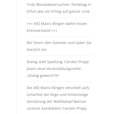
Trotz Blockadeversuchen: Parteitag in
Erfurt war ein Erfolg auf ganzer Linie
+++ AfD Mainz-Bingen wählt neuen
Kreisvorstand +++
Wir feiern den Sommer und laden Sie
herzlich ein
Dialog statt Spaltung: Carsten Propp
plant neue Veranstaltungsreihe
„Dialog gewinnt“￼
Die AfD Mainz-Bingen verurteilt aufs
Schärfste die feige und hinterlistige
Zerstörung der Wahlkampf-Banner
unseres Kandidaten Carsten Propp