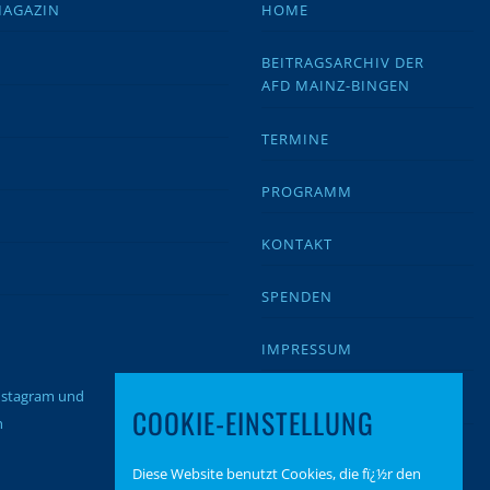
MAGAZIN
HOME
BEITRAGSARCHIV DER
AFD MAINZ-BINGEN
TERMINE
PROGRAMM
KONTAKT
SPENDEN
IMPRESSUM
Instagram und
DATENSCHUTZ
COOKIE-EINSTELLUNG
n
Diese Website benutzt Cookies, die fï¿½r den