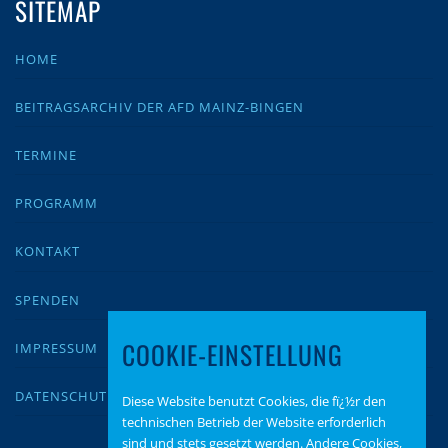
SITEMAP
HOME
BEITRAGSARCHIV DER AFD MAINZ-BINGEN
TERMINE
PROGRAMM
KONTAKT
SPENDEN
COOKIE-EINSTELLUNG
IMPRESSUM
DATENSCHUTZ
Diese Website benutzt Cookies, die fï¿½r den
technischen Betrieb der Website erforderlich
sind und stets gesetzt werden. Andere Cookies,