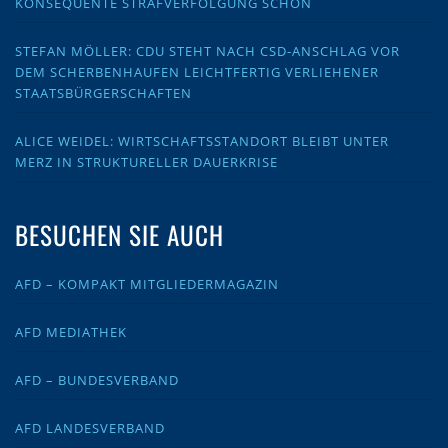
KONSEQUENTE STRAFVERFOLGUNG SCHON
STEFAN MÖLLER: CDU STEHT NACH CSD-ANSCHLAG VOR
DEM SCHERBENHAUFEN LEICHTFERTIG VERLIEHENER
STAATSBÜRGERSCHAFTEN
ALICE WEIDEL: WIRTSCHAFTSSTANDORT BLEIBT UNTER
MERZ IN STRUKTURELLER DAUERKRISE
BESUCHEN SIE AUCH
AFD – KOMPAKT MITGLIEDERMAGAZIN
AFD MEDIATHEK
AFD – BUNDESVERBAND
AFD LANDESVERBAND