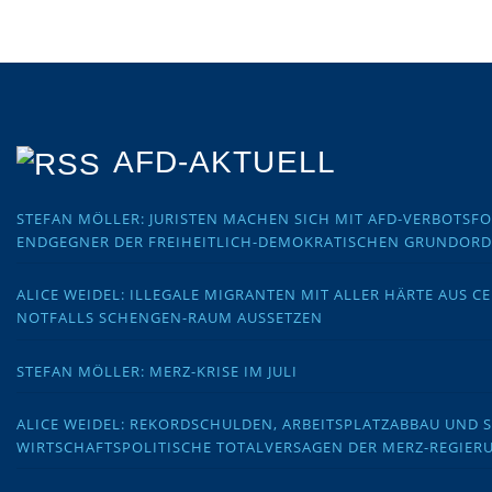
AFD-AKTUELL
STEFAN MÖLLER: JURISTEN MACHEN SICH MIT AFD-VERBOTS
ENDGEGNER DER FREIHEITLICH-DEMOKRATISCHEN GRUNDOR
ALICE WEIDEL: ILLEGALE MIGRANTEN MIT ALLER HÄRTE AUS C
NOTFALLS SCHENGEN-RAUM AUSSETZEN
STEFAN MÖLLER: MERZ-KRISE IM JULI
ALICE WEIDEL: REKORDSCHULDEN, ARBEITSPLATZABBAU UND 
WIRTSCHAFTSPOLITISCHE TOTALVERSAGEN DER MERZ-REGIER