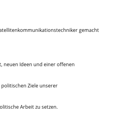
 Satellitenkommunikationstechniker gemacht
t, neuen Ideen und einer offenen
politischen Ziele unserer
itische Arbeit zu setzen.