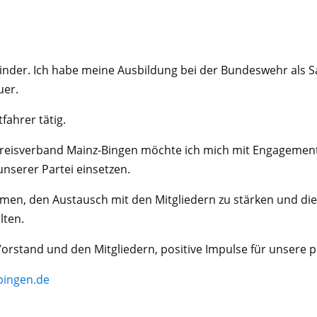
2 Kinder. Ich habe meine Ausbildung bei der Bundeswehr als
uer.
tfahrer tätig.
m Kreisverband Mainz-Bingen möchte ich mich mit Engagemen
nserer Partei einsetzen.
men, den Austausch mit den Mitgliedern zu stärken und die 
lten.
rstand und den Mitgliedern, positive Impulse für unsere pol
bingen.de