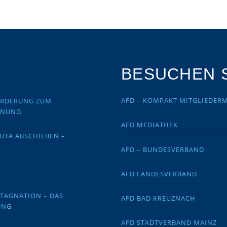
BESUCHEN S
AFD – KOMPAKT MITGLIEDER
FORDERUNG ZUM
DNUNG
AFD MEDIATHEK
EUTA ABSCHIEBEN –
AFD – BUNDESVERBAND
AFD LANDESVERBAND
STAGNATION – DAS
AFD BAD KREUZNACH
UNG
AFD STADTVERBAND MAINZ