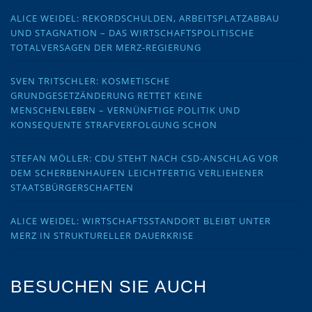
ALICE WEIDEL: REKORDSCHULDEN, ARBEITSPLATZABBAU
UND STAGNATION – DAS WIRTSCHAFTSPOLITISCHE
TOTALVERSAGEN DER MERZ-REGIERUNG
SVEN TRITSCHLER: KOSMETISCHE
GRUNDGESETZÄNDERUNG RETTET KEINE
MENSCHENLEBEN – VERNÜNFTIGE POLITIK UND
KONSEQUENTE STRAFVERFOLGUNG SCHON
STEFAN MÖLLER: CDU STEHT NACH CSD-ANSCHLAG VOR
DEM SCHERBENHAUFEN LEICHTFERTIG VERLIEHENER
STAATSBÜRGERSCHAFTEN
ALICE WEIDEL: WIRTSCHAFTSSTANDORT BLEIBT UNTER
MERZ IN STRUKTURELLER DAUERKRISE
BESUCHEN SIE AUCH