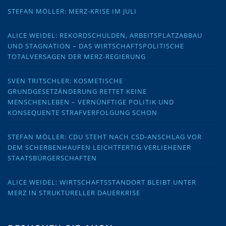
STEFAN MÖLLER: MERZ-KRISE IM JULI
ALICE WEIDEL: REKORDSCHULDEN, ARBEITSPLATZABBAU
UND STAGNATION – DAS WIRTSCHAFTSPOLITISCHE
TOTALVERSAGEN DER MERZ-REGIERUNG
SVEN TRITSCHLER: KOSMETISCHE
GRUNDGESETZÄNDERUNG RETTET KEINE
MENSCHENLEBEN – VERNÜNFTIGE POLITIK UND
KONSEQUENTE STRAFVERFOLGUNG SCHON
STEFAN MÖLLER: CDU STEHT NACH CSD-ANSCHLAG VOR
DEM SCHERBENHAUFEN LEICHTFERTIG VERLIEHENER
STAATSBÜRGERSCHAFTEN
ALICE WEIDEL: WIRTSCHAFTSSTANDORT BLEIBT UNTER
MERZ IN STRUKTURELLER DAUERKRISE