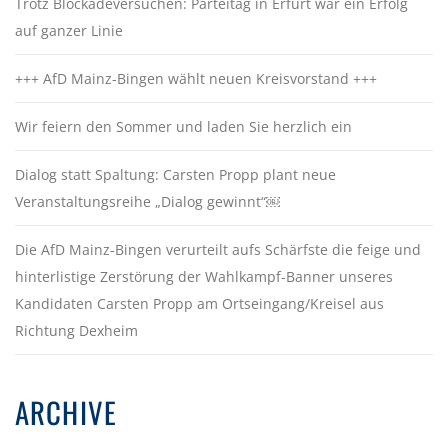
Trotz Blockadeversuchen: Parteitag in Erfurt war ein Erfolg
auf ganzer Linie
+++ AfD Mainz-Bingen wählt neuen Kreisvorstand +++
Wir feiern den Sommer und laden Sie herzlich ein
Dialog statt Spaltung: Carsten Propp plant neue
Veranstaltungsreihe „Dialog gewinnt“￼
Die AfD Mainz-Bingen verurteilt aufs Schärfste die feige und
hinterlistige Zerstörung der Wahlkampf-Banner unseres
Kandidaten Carsten Propp am Ortseingang/Kreisel aus
Richtung Dexheim
ARCHIVE