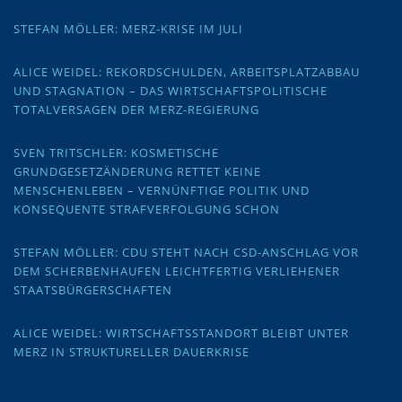
STEFAN MÖLLER: MERZ-KRISE IM JULI
ALICE WEIDEL: REKORDSCHULDEN, ARBEITSPLATZABBAU
UND STAGNATION – DAS WIRTSCHAFTSPOLITISCHE
TOTALVERSAGEN DER MERZ-REGIERUNG
SVEN TRITSCHLER: KOSMETISCHE
GRUNDGESETZÄNDERUNG RETTET KEINE
MENSCHENLEBEN – VERNÜNFTIGE POLITIK UND
KONSEQUENTE STRAFVERFOLGUNG SCHON
STEFAN MÖLLER: CDU STEHT NACH CSD-ANSCHLAG VOR
DEM SCHERBENHAUFEN LEICHTFERTIG VERLIEHENER
STAATSBÜRGERSCHAFTEN
ALICE WEIDEL: WIRTSCHAFTSSTANDORT BLEIBT UNTER
MERZ IN STRUKTURELLER DAUERKRISE