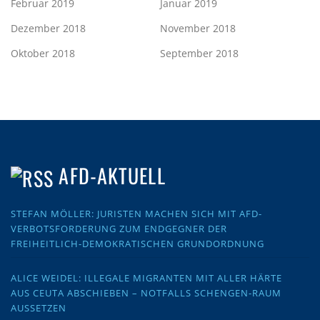
Februar 2019
Januar 2019
Dezember 2018
November 2018
Oktober 2018
September 2018
AFD-AKTUELL
STEFAN MÖLLER: JURISTEN MACHEN SICH MIT AFD-
VERBOTSFORDERUNG ZUM ENDGEGNER DER
FREIHEITLICH-DEMOKRATISCHEN GRUNDORDNUNG
ALICE WEIDEL: ILLEGALE MIGRANTEN MIT ALLER HÄRTE
AUS CEUTA ABSCHIEBEN – NOTFALLS SCHENGEN-RAUM
AUSSETZEN