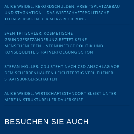
ALICE WEIDEL: REKORDSCHULDEN, ARBEITSPLATZABBAU
UND STAGNATION – DAS WIRTSCHAFTSPOLITISCHE
TOTALVERSAGEN DER MERZ-REGIERUNG
SVEN TRITSCHLER: KOSMETISCHE
GRUNDGESETZÄNDERUNG RETTET KEINE
MENSCHENLEBEN – VERNÜNFTIGE POLITIK UND
KONSEQUENTE STRAFVERFOLGUNG SCHON
STEFAN MÖLLER: CDU STEHT NACH CSD-ANSCHLAG VOR
DEM SCHERBENHAUFEN LEICHTFERTIG VERLIEHENER
STAATSBÜRGERSCHAFTEN
ALICE WEIDEL: WIRTSCHAFTSSTANDORT BLEIBT UNTER
MERZ IN STRUKTURELLER DAUERKRISE
BESUCHEN SIE AUCH