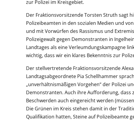
zur Polizei im Kreisgebiet.
Der Fraktionsvorsitzende Torsten Struth sagt 
Polizeibeamten in den sozialen Medien und von b
und mit Vorwürfen des Rassismus und Extremis
Polizeigewalt gegen Demonstranten in Ingelhei
Landtages als eine Verleumdungskampagne linke
wichtig, dass wir ein klares Bekenntnis zur Poliz
Der stellvertretende Fraktionsvorsitzende Alexa
Landtagsabgeordnete Pia Schellhammer sprach b
„unverhältnismäßigen Vorgehen“ der Polizei und 
Demonstranten. Auch ihre Aufforderung, dass z
Beschwerden auch eingereicht werden (müssen)“,
Die Grünen im Kreis stehen damit in der Traditi
Qualifikation hatten, Steine auf Polizeibeamte 