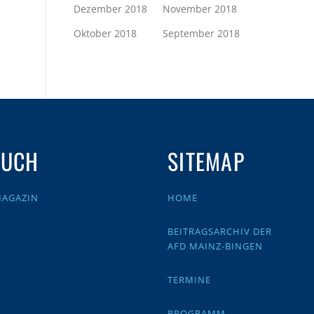
Dezember 2018
November 2018
Oktober 2018
September 2018
AUCH
SITEMAP
MAGAZIN
HOME
BEITRAGSARCHIV DER
AFD MAINZ-BINGEN
TERMINE
PROGRAMM