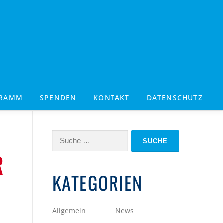
GRAMM
SPENDEN
KONTAKT
DATENSCHUTZ
Suche
nach:
R
KATEGORIEN
Allgemein
News