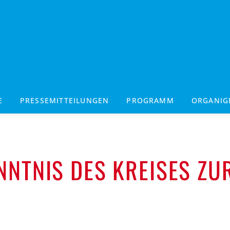
E
PRESSEMITTEILUNGEN
PROGRAMM
ORGANI
NNTNIS DES KREISES ZU