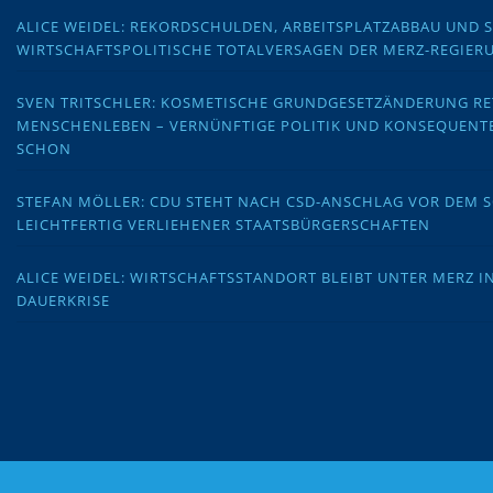
ALICE WEIDEL: REKORDSCHULDEN, ARBEITSPLATZABBAU UND 
WIRTSCHAFTSPOLITISCHE TOTALVERSAGEN DER MERZ-REGIER
SVEN TRITSCHLER: KOSMETISCHE GRUNDGESETZÄNDERUNG RE
MENSCHENLEBEN – VERNÜNFTIGE POLITIK UND KONSEQUENT
SCHON
STEFAN MÖLLER: CDU STEHT NACH CSD-ANSCHLAG VOR DEM
LEICHTFERTIG VERLIEHENER STAATSBÜRGERSCHAFTEN
ALICE WEIDEL: WIRTSCHAFTSSTANDORT BLEIBT UNTER MERZ I
DAUERKRISE