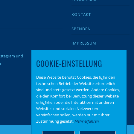
KONTAKT
SPENDEN
IMPRESSUM
Instagram und
DATENSCHUTZ
COOKIE-EINSTELLUNG
n
Diese Website benutzt Cookies, die fï¿½r den
technischen Betrieb der Website erforderlich
sind und stets gesetzt werden. Andere Cookies,
die den Komfort bei Benutzung dieser Website
erhï¿½hen oder die Interaktion mit anderen
Websites und sozialen Netzwerken
vereinfachen sollen, werden nur mit Ihrer
Zustimmung gesetzt.
Mehr erfahren