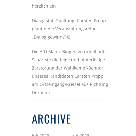
herzlich ein
Dialog statt Spaltung: Carsten Propp
plant neue Veranstaltungsreihe
„Dialog gewinnt“￼
Die AfD Mainz-Bingen verurteilt aufs
Schärfste die feige und hinterlistige
Zerstörung der Wahlkampf-Banner
unseres Kandidaten Carsten Propp
am Ortseingang/Kreisel aus Richtung
Dexheim
ARCHIVE
Juli 2026
Juni 2026