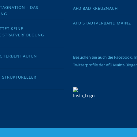
STAGNATION – DAS
AFD BAD KREUZNACH
UNG
AFD STADTVERBAND MAINZ
TTET KEINE
E STRAFVERFOLGUNG
 SCHERBENHAUFEN
Besuchen Sie auch die Facebook, 
Twitterprofile der AfD Mainz-Binge
N STRUKTURELLER