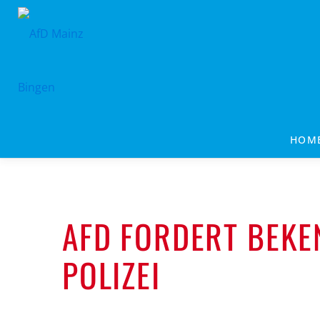
Zum
Inhalt
springen
HOM
AFD FORDERT BEKE
POLIZEI