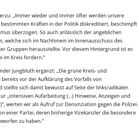
hierzu: „Immer wieder und immer öfter werden unsere
estimmten Kräften in der Politik diskreditiert, beschimpft
mus überzogen. So auch anlässlich der angeblichen
m, welche sich im Nachhinein im Innenausschuss des
r Gruppen herausstellte. Vor diesem Hintergrund ist es
ei im Kreis fordern.“
nder Jungbluth ergänzt: „Die grüne Kreis- und
ereits vor der Aufklärung des Vorfalls von
stellte sich damit bewusst auf Seite der linksradikalen
ur „intensiven Aufarbeitung (…) Hinweise, Anzeigen und
 werten wir als Aufruf zur Denunziation gegen die Polizei.
on einer Partei, deren bisherige Vizekanzler die besondere
geworfen zu haben.“