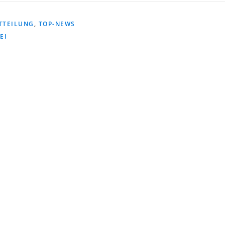
TTEILUNG
,
TOP-NEWS
EI